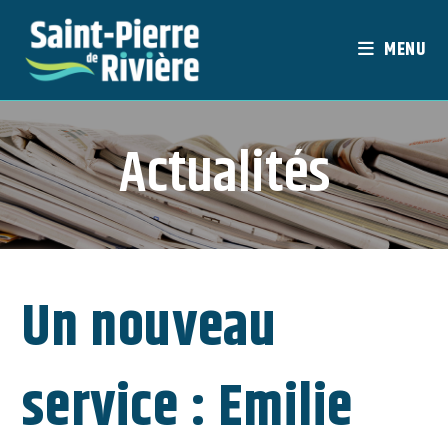
Skip
to
MENU
content
Actualités
Un nouveau
service : Emilie