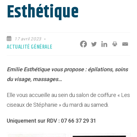
Esthétique
Publication
17 avril 2023
publiée :
Post
ACTUALITÉ GÉNÉRALE
category:
Emilie Esthétique vous propose : épilations, soins
du visage, massages…
Elle vous accueille au sein du salon de coiffure « Les
ciseaux de Stéphanie » du mardi au samedi.
Uniquement sur RDV : 07 66 37 29 31