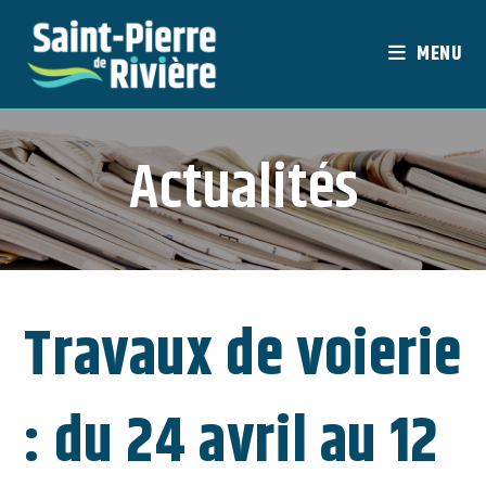
Skip
to
MENU
content
Actualités
Travaux de voierie
: du 24 avril au 12