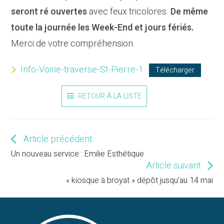
seront ré ouvertes
avec feux tricolores.
De même
toute la journée les Week-End et jours fériés.
Merci de votre compréhension.
Info-Voirie-traverse-St-Pierre-1
Télécharger
RETOUR À LA LISTE
Article précédent
Read
more
Un nouveau service : Emilie Esthétique
articles
Article suivant
« kiosque à broyat » dépôt jusqu’au 14 mai