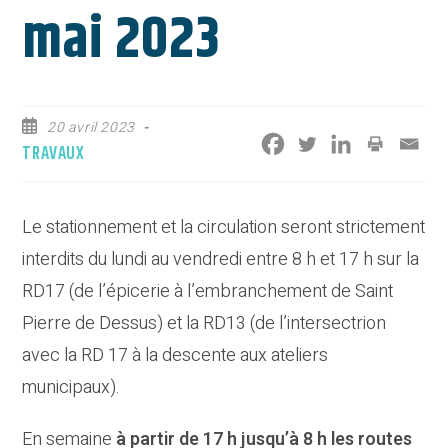
mai 2023
Publication
20 avril 2023
publiée :
Post
TRAVAUX
category:
Le stationnement et la circulation seront strictement
interdits du lundi au vendredi entre 8 h et 17 h sur la
RD17 (de l’épicerie à l’embranchement de Saint
Pierre de Dessus) et la RD13 (de l’intersectrion
avec la RD 17 à la descente aux ateliers
municipaux).
En semaine
à partir de 17 h jusqu’à 8 h les routes