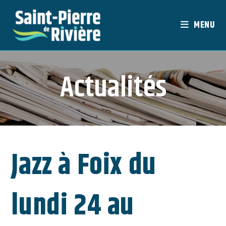
Skip
to
MENU
content
Actualités
Jazz à Foix du
lundi 24 au