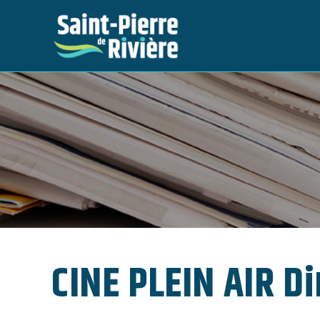
Skip
to
content
CINE PLEIN AIR D