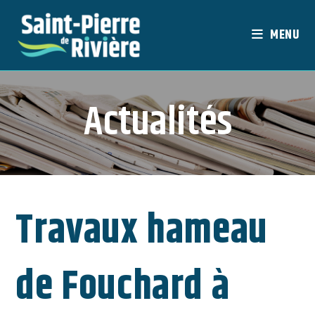
Skip
to
MENU
content
Actualités
Travaux hameau
de Fouchard à