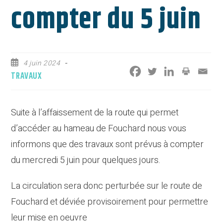
compter du 5 juin
Publication
4 juin 2024
publiée :
Post
TRAVAUX
category:
Suite à l’affaissement de la route qui permet
d’accéder au hameau de Fouchard nous vous
informons que des travaux sont prévus à compter
du mercredi 5 juin pour quelques jours.
La circulation sera donc perturbée sur le route de
Fouchard et déviée provisoirement pour permettre
leur mise en oeuvre