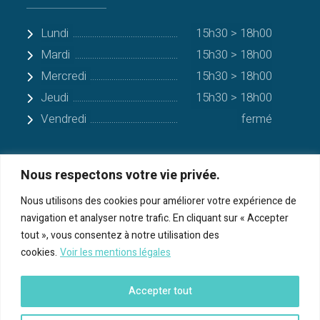
Lundi
15h30 > 18h00
Mardi
15h30 > 18h00
Mercredi
15h30 > 18h00
Jeudi
15h30 > 18h00
Vendredi
fermé
Nous respectons votre vie privée.
Quelques communes alentours
Nous utilisons des cookies pour améliorer votre expérience de
navigation et analyser notre trafic. En cliquant sur « Accepter
Serres-sur-Arget
tout », vous consentez à notre utilisation des
cookies.
Voir les mentions légales
Bénac
Cos
Accepter tout
Foix