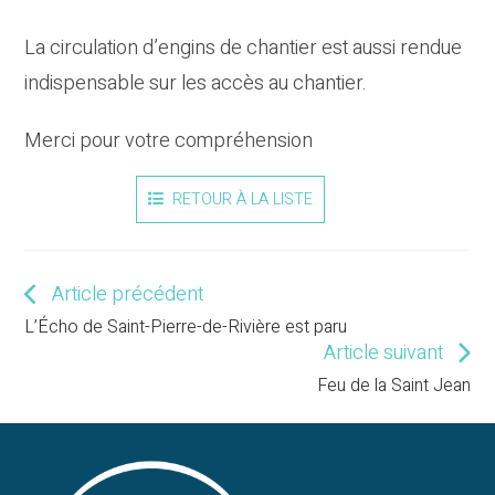
La circulation d’engins de chantier est aussi rendue
indispensable sur les accès au chantier.
Merci pour votre compréhension
RETOUR À LA LISTE
Article précédent
Read
more
L’Écho de Saint-Pierre-de-Rivière est paru
articles
Article suivant
Feu de la Saint Jean