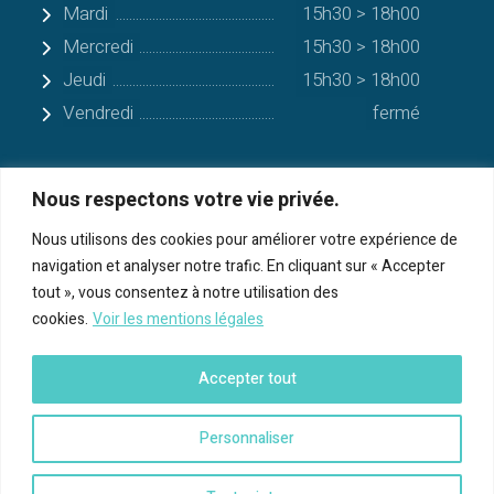
Mardi
15h30 > 18h00
Mercredi
15h30 > 18h00
Jeudi
15h30 > 18h00
Vendredi
fermé
Nous respectons votre vie privée.
Quelques communes alentours
Nous utilisons des cookies pour améliorer votre expérience de
navigation et analyser notre trafic. En cliquant sur « Accepter
Serres-sur-Arget
tout », vous consentez à notre utilisation des
cookies.
Voir les mentions légales
Bénac
Cos
Accepter tout
Foix
Personnaliser