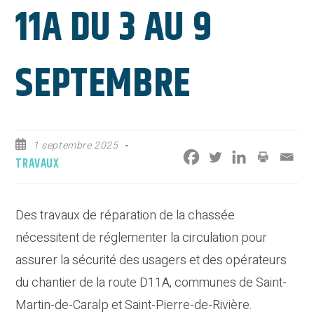
11A DU 3 AU 9
SEPTEMBRE
Publication
1 septembre 2025
publiée :
Post
TRAVAUX
category:
Des travaux de réparation de la chassée
nécessitent de réglementer la circulation pour
assurer la sécurité des usagers et des opérateurs
du chantier de la route D11A, communes de Saint-
Martin-de-Caralp et Saint-Pierre-de-Rivière.