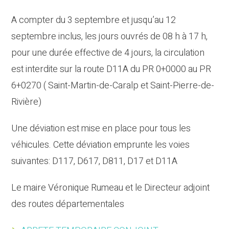
A compter du 3 septembre et jusqu’au 12
septembre inclus, les jours ouvrés de 08 h à 17 h,
pour une durée effective de 4 jours, la circulation
est interdite sur la route D11A du PR 0+0000 au PR
6+0270 ( Saint-Martin-de-Caralp et Saint-Pierre-de-
Rivière)
Une déviation est mise en place pour tous les
véhicules. Cette déviation emprunte les voies
suivantes: D117, D617, D811, D17 et D11A
Le maire Véronique Rumeau et le Directeur adjoint
des routes départementales