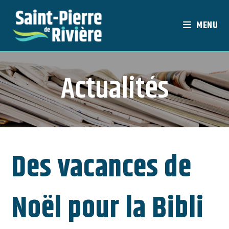
Skip
to
MENU
content
Actualités
Des vacances de
Noël pour la Bibli