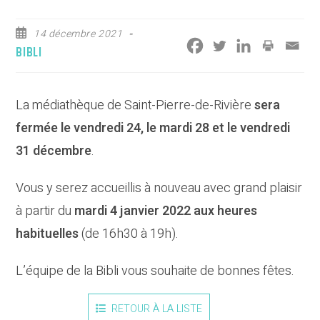
Publication
14 décembre 2021
publiée :
Post
BIBLI
category:
La médiathèque de Saint-Pierre-de-Rivière
sera
fermée le vendredi 24, le mardi 28 et le vendredi
31 décembre
.
Vous y serez accueillis à nouveau avec grand plaisir
à partir du
mardi 4 janvier 2022 aux heures
habituelles
(de 16h30 à 19h).
L’équipe de la Bibli vous souhaite de bonnes fêtes.
RETOUR À LA LISTE