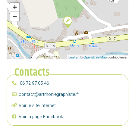
+
−
Leaflet
, ©
OpenStreetMap
contributeurs
Contacts
06 72 97 05 46
contact@artmoniegraphiste.fr
Voir le site internet
Voir la page Facebook