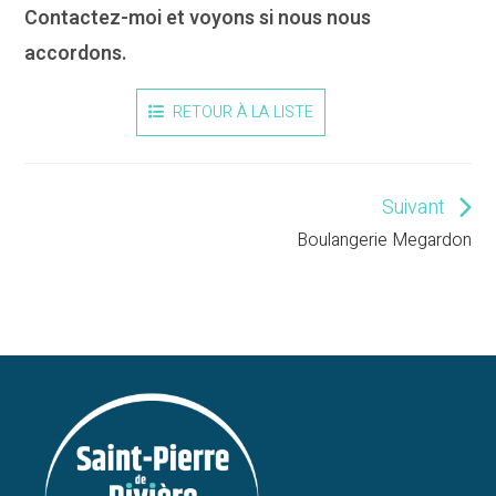
Contactez-moi et voyons si nous nous
accordons.
RETOUR À LA LISTE
Suivant
Read
more
Boulangerie Megardon
articles