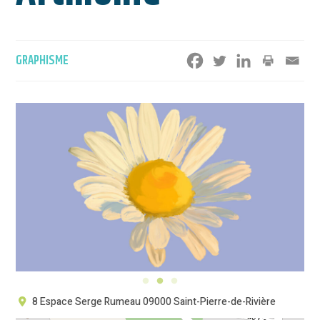
Catégorie
GRAPHISME
:
8 Espace Serge Rumeau 09000 Saint-Pierre-de-Rivière