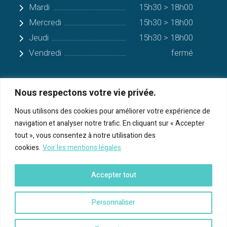
Mardi
15h30 > 18h00
Mercredi
15h30 > 18h00
Jeudi
15h30 > 18h00
Vendredi
fermé
Nous respectons votre vie privée.
Quelques communes alentours
Nous utilisons des cookies pour améliorer votre expérience de
navigation et analyser notre trafic. En cliquant sur « Accepter
Serres-sur-Arget
tout », vous consentez à notre utilisation des
cookies.
Voir les mentions légales
Bénac
Cos
Accepter tout
Foix
Personnaliser