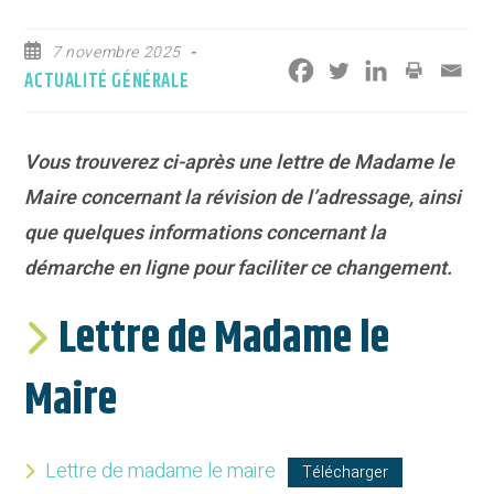
Publication
7 novembre 2025
publiée :
Post
ACTUALITÉ GÉNÉRALE
category:
Vous trouverez ci-après une lettre de Madame le
Maire concernant la révision de l’adressage, ainsi
que quelques informations concernant la
démarche en ligne pour faciliter ce changement.
Lettre de Madame le
Maire
Lettre de madame le maire
Télécharger