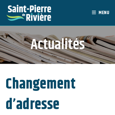
Skip
to
MENU
content
Actualités
Changement
d’adresse