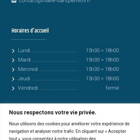
contact@mairie-saintpierre09.fr
Horaires d'accueil
Lundi
15h30 > 18h00
Mardi
15h30 > 18h00
Mercredi
15h30 > 18h00
Jeudi
15h30 > 18h00
Vendredi
fermé
Nous respectons votre vie privée.
Quelques communes alentours
Nous utilisons des cookies pour améliorer votre expérience de
navigation et analyser notre trafic. En cliquant sur « Accepter
Serres-sur-Arget
tout », vous consentez à notre utilisation des