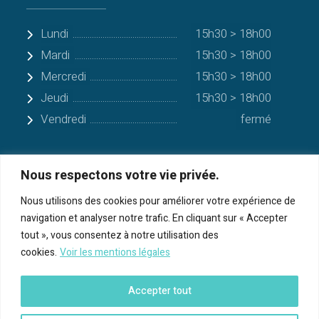
Lundi
15h30 > 18h00
Mardi
15h30 > 18h00
Mercredi
15h30 > 18h00
Jeudi
15h30 > 18h00
Vendredi
fermé
Nous respectons votre vie privée.
Quelques communes alentours
Nous utilisons des cookies pour améliorer votre expérience de
navigation et analyser notre trafic. En cliquant sur « Accepter
Serres-sur-Arget
tout », vous consentez à notre utilisation des
cookies.
Voir les mentions légales
Bénac
Cos
Accepter tout
Foix