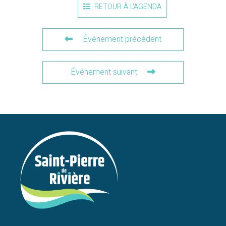
RETOUR À L'AGENDA
Événement précédent
Événement suivant