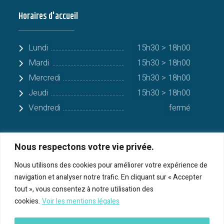
Horaires d'accueil
Lundi
15h30 > 18h00
Mardi
15h30 > 18h00
Mercredi
15h30 > 18h00
Jeudi
15h30 > 18h00
Vendredi
fermé
Nous respectons votre vie privée.
Quelques communes alentours
Nous utilisons des cookies pour améliorer votre expérience de
navigation et analyser notre trafic. En cliquant sur « Accepter
Serres-sur-Arget
tout », vous consentez à notre utilisation des
cookies.
Voir les mentions légales
Bénac