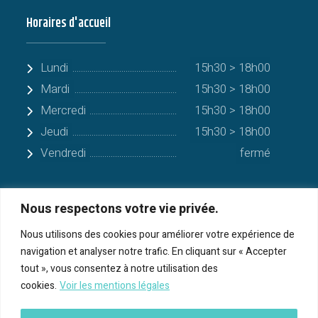
Horaires d'accueil
Lundi
15h30 > 18h00
Mardi
15h30 > 18h00
Mercredi
15h30 > 18h00
Jeudi
15h30 > 18h00
Vendredi
fermé
Nous respectons votre vie privée.
Quelques communes alentours
Nous utilisons des cookies pour améliorer votre expérience de
navigation et analyser notre trafic. En cliquant sur « Accepter
Serres-sur-Arget
tout », vous consentez à notre utilisation des
cookies.
Voir les mentions légales
Bénac