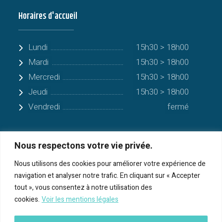
Horaires d'accueil
Lundi
15h30 > 18h00
Mardi
15h30 > 18h00
Mercredi
15h30 > 18h00
Jeudi
15h30 > 18h00
Vendredi
fermé
Nous respectons votre vie privée.
Quelques communes alentours
Nous utilisons des cookies pour améliorer votre expérience de
navigation et analyser notre trafic. En cliquant sur « Accepter
Serres-sur-Arget
tout », vous consentez à notre utilisation des
cookies.
Voir les mentions légales
Bénac