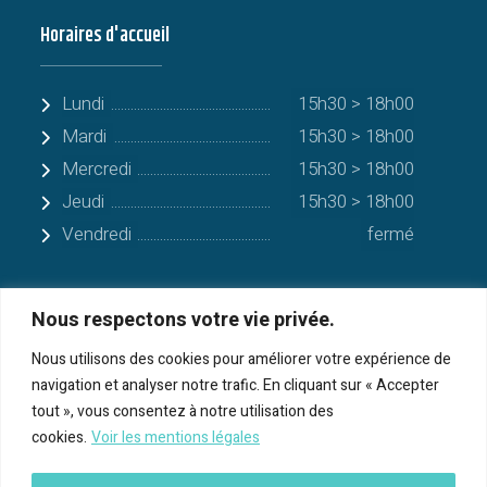
Horaires d'accueil
Lundi
15h30 > 18h00
Mardi
15h30 > 18h00
Mercredi
15h30 > 18h00
Jeudi
15h30 > 18h00
Vendredi
fermé
Nous respectons votre vie privée.
Quelques communes alentours
Nous utilisons des cookies pour améliorer votre expérience de
navigation et analyser notre trafic. En cliquant sur « Accepter
Serres-sur-Arget
tout », vous consentez à notre utilisation des
cookies.
Voir les mentions légales
Bénac