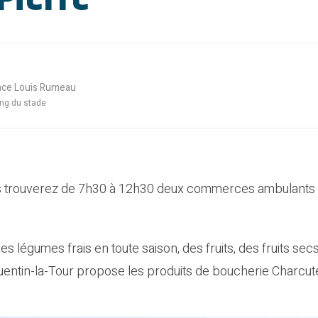
ace Louis Rumeau
ing du stade
us trouverez de 7h30 à 12h30 deux commerces ambulants po
égumes frais en toute saison, des fruits, des fruits secs
uentin-la-Tour propose les produits de boucherie Charcuter