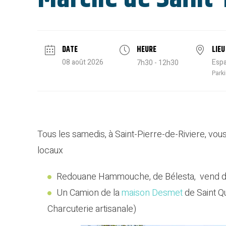
DATE
HEURE
LIEU
08 août 2026
Esp
7h30 - 12h30
Park
Tous les samedis, à Saint-Pierre-de-Riviere, vo
locaux
Redouane Hammouche, de Bélesta, vend des l
Un Camion de la
maison Desmet
de Saint Q
Charcuterie artisanale)