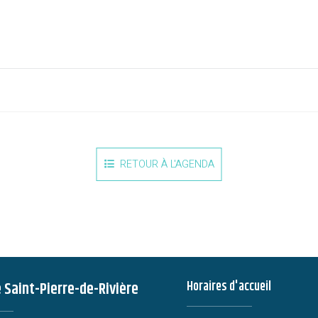
RETOUR À L'AGENDA
e Saint-Pierre-de-Rivière
Horaires d'accueil