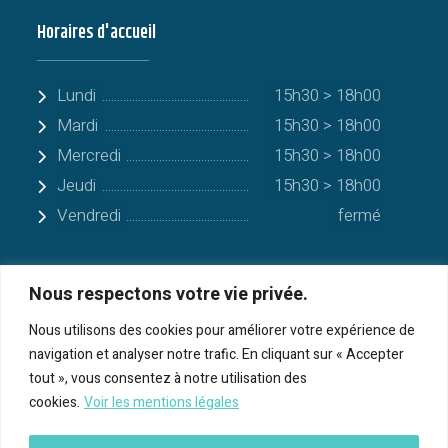
Horaires d'accueil
Lundi
15h30 > 18h00
Mardi
15h30 > 18h00
Mercredi
15h30 > 18h00
Jeudi
15h30 > 18h00
Vendredi
fermé
Nous respectons votre vie privée.
Quelques communes alentours
Nous utilisons des cookies pour améliorer votre expérience de
navigation et analyser notre trafic. En cliquant sur « Accepter
Serres-sur-Arget
tout », vous consentez à notre utilisation des
cookies.
Voir les mentions légales
Bénac