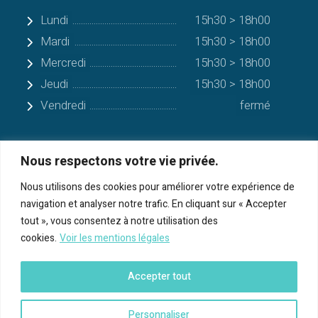
Lundi
15h30 > 18h00
Mardi
15h30 > 18h00
Mercredi
15h30 > 18h00
Jeudi
15h30 > 18h00
Vendredi
fermé
Nous respectons votre vie privée.
Quelques communes alentours
Nous utilisons des cookies pour améliorer votre expérience de
navigation et analyser notre trafic. En cliquant sur « Accepter
Serres-sur-Arget
tout », vous consentez à notre utilisation des
cookies.
Voir les mentions légales
Bénac
Cos
Accepter tout
Foix
Personnaliser