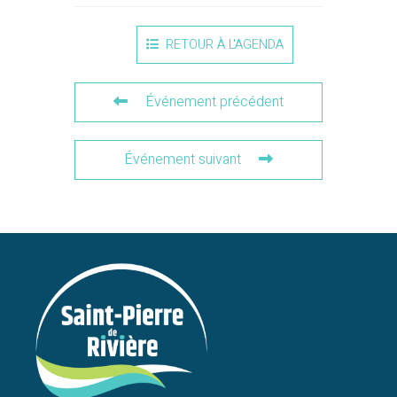
RETOUR À L'AGENDA
Événement précédent
Événement suivant