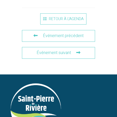
RETOUR À L'AGENDA
Événement précédent
Événement suivant