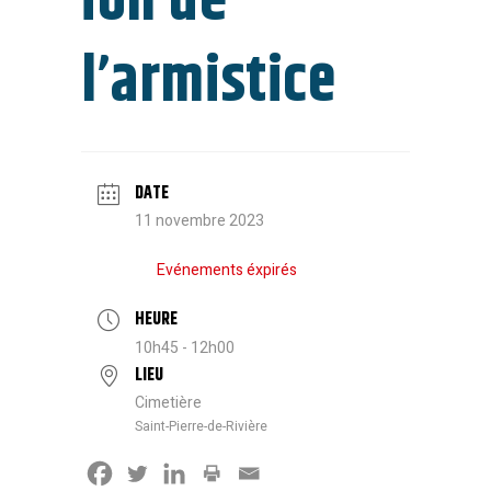
ion de
l’armistice
DATE
11 novembre 2023
Evénements éxpirés
HEURE
10h45 - 12h00
LIEU
Cimetière
Saint-Pierre-de-Rivière