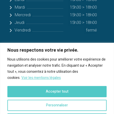
Mardi
15h30 > 18h00
Mercredi
15h30 > 18h00
Jeudi
15h30 > 18h00
Vendredi
fermé
Nous respectons votre vie privée.
Quelques communes alentours
Nous utilisons des cookies pour améliorer votre expérience de
navigation et analyser notre trafic. En cliquant sur « Accepter
Serres-sur-Arget
tout », vous consentez à notre utilisation des
cookies.
Voir les mentions légales
Bénac
Cos
Accepter tout
Foix
Personnaliser