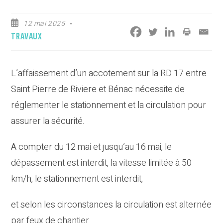
Publication
12 mai 2025
publiée :
Post
TRAVAUX
category:
L’affaissement d’un accotement sur la RD 17 entre
Saint Pierre de Riviere et Bénac nécessite de
réglementer le stationnement et la circulation pour
assurer la sécurité.
A compter du 12 mai et jusqu’au 16 mai, le
dépassement est interdit, la vitesse limitée à 50
km/h, le stationnement est interdit,
et selon les circonstances la circulation est alternée
par feux de chantier