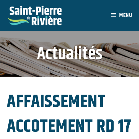
Skip
to
MENU
content
Actualités
AFFAISSEMENT
ACCOTEMENT RD 17