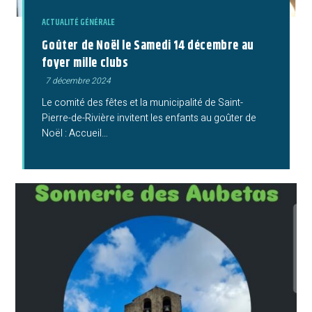
ACTUALITÉ GÉNÉRALE
Goûter de Noël le Samedi 14 décembre au
foyer mille clubs
Publication
7 décembre 2024
publiée :
Le comité des fêtes et la municipalité de Saint-
Pierre-de-Rivière invitent les enfants au goûter de
Noël : Accueil…