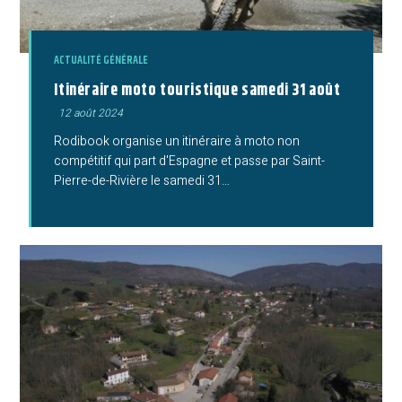
ACTUALITÉ GÉNÉRALE
Itinéraire moto touristique samedi 31 août
Publication
12 août 2024
publiée :
Rodibook organise un itinéraire à moto non
compétitif qui part d'Espagne et passe par Saint-
Pierre-de-Rivière le samedi 31…