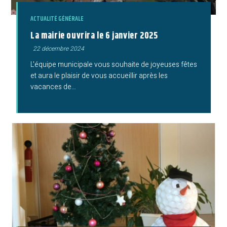
ACTUALITÉ GÉNÉRALE
La mairie ouvrira le 6 janvier 2025
Publication
22 décembre 2024
publiée :
L'équipe municipale vous souhaite de joyeuses fêtes
et aura le plaisir de vous accueillir après les
vacances de…