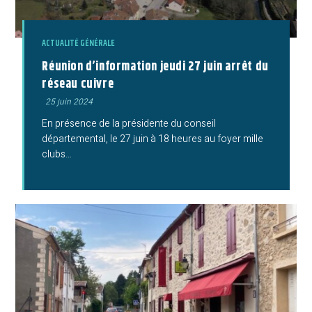
ACTUALITÉ GÉNÉRALE
Réunion d’information jeudi 27 juin arrêt du
réseau cuivre
Publication
25 juin 2024
publiée :
En présence de la présidente du conseil
départemental, le 27 juin à 18 heures au foyer mille
clubs…