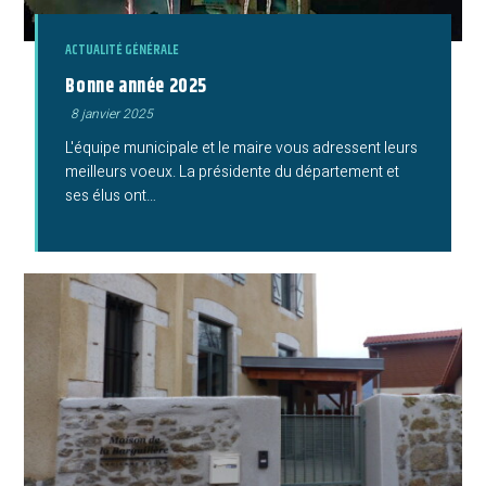
ACTUALITÉ GÉNÉRALE
Bonne année 2025
Publication
8 janvier 2025
publiée :
L'équipe municipale et le maire vous adressent leurs
meilleurs voeux. La présidente du département et
ses élus ont…