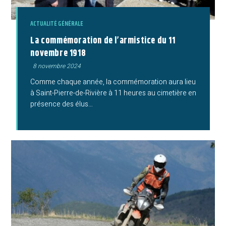
ACTUALITÉ GÉNÉRALE
La commémoration de l’armistice du 11
novembre 1918
Publication
8 novembre 2024
publiée :
Comme chaque année, la commémoration aura lieu
à Saint-Pierre-de-Rivière à 11 heures au cimetière en
présence des élus…