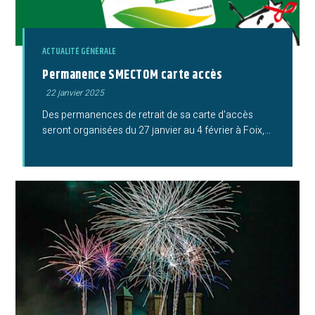
ACTUALITÉ GÉNÉRALE
Permanence SMECTOM carte accès
Publication
22 janvier 2025
publiée :
Des permanences de retrait de sa carte d'accès
seront organisées du 27 janvier au 4 février à Foix,…