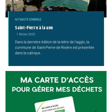
ACTUALITÉ GÉNÉRALE
Saint-Pierre à la une
Publication
1 février 2025
publiée :
Dans la dernière édition de la lettre de l'agglo, la
commune de Saint-Pierre-de-Rivière est présentée
dans la rubrique…