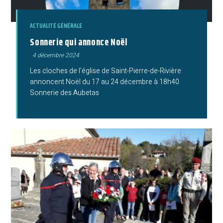
ACTUALITÉ GÉNÉRALE
Sonnerie qui annonce Noël
Publication
4 décembre 2024
publiée :
Les cloches de l'église de Saint-Pierre-de-Rivière
annoncent Noël du 17 au 24 décembre à 18h40
Sonnerie des Aubetas