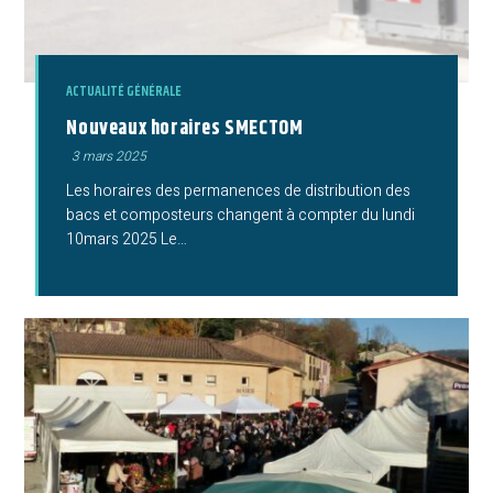
ACTUALITÉ GÉNÉRALE
Nouveaux horaires SMECTOM
Publication
3 mars 2025
publiée :
Les horaires des permanences de distribution des
bacs et composteurs changent à compter du lundi
10mars 2025 Le…