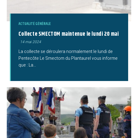
ACTUALITÉ GÉNÉRALE
Collecte SMECTOM maintenue le lundi 20 mai
Publication
14 mai 2024
publiée :
La collecte se déroulera normalement le lundi de
Pentecôte Le Smectom du Plantaurel vous informe
que : La…