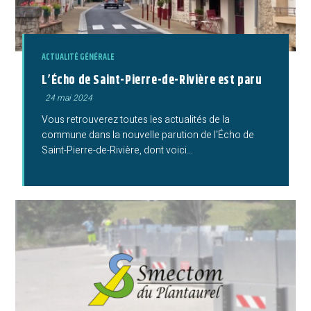
ACTUALITÉ GÉNÉRALE
L’Écho de Saint-Pierre-de-Rivière est paru
Publication
24 mai 2024
publiée :
Vous retrouverez toutes les actualités de la
commune dans la nouvelle parution de l'Écho de
Saint-Pierre-de-Rivière, dont voici…