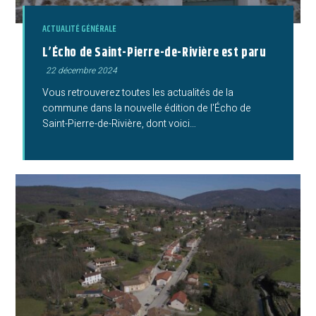
ACTUALITÉ GÉNÉRALE
L’Écho de Saint-Pierre-de-Rivière est paru
Publication
22 décembre 2024
publiée :
Vous retrouverez toutes les actualités de la
commune dans la nouvelle édition de l'Écho de
Saint-Pierre-de-Rivière, dont voici…