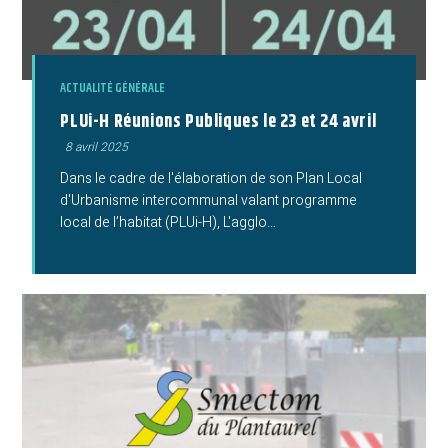
ACTUALITÉ GÉNÉRALE
PLUi-H Réunions Publiques le 23 et 24 avril
Publication
8 avril 2025
publiée :
Dans le cadre de l'élaboration de son Plan Local
d'Urbanisme intercommunal valant programme
local de l’habitat (PLUi-H), L'agglo…